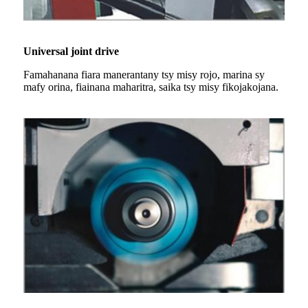
Universal joint drive
Famahanana fiara manerantany tsy misy rojo, marina sy
mafy orina, fiainana maharitra, saika tsy misy fikojakojana.