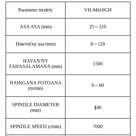
Parameter modely
VH-M416GH
ASA ASA (mm)
25～210
Hatevin'ny asa (mm)
8～120
HAVAN'NY
1500
FAHASALAMANA (mm)
HAINGANA FOTOANA
6～60
(m/min)
SPINDLE DIAMETER
∮40
(mm)
SPINDLE SPEED (r/min)
7000