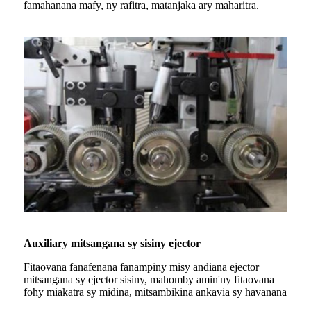
famahanana mafy, ny rafitra, matanjaka ary maharitra.
Auxiliary mitsangana sy sisiny ejector
Fitaovana fanafenana fanampiny misy andiana ejector
mitsangana sy ejector sisiny, mahomby amin'ny fitaovana
fohy miakatra sy midina, mitsambikina ankavia sy havanana