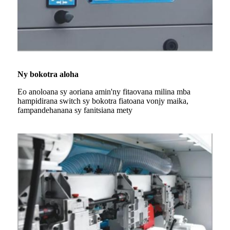
Ny bokotra aloha
Eo anoloana sy aoriana amin'ny fitaovana milina mba
hampidirana switch sy bokotra fiatoana vonjy maika,
fampandehanana sy fanitsiana mety