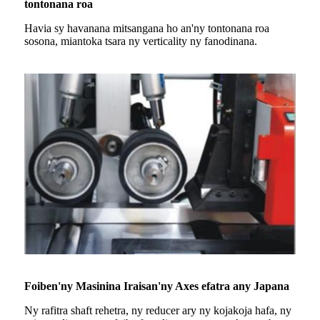
tontonana roa
Havia sy havanana mitsangana ho an'ny tontonana roa
sosona, miantoka tsara ny verticality ny fanodinana.
Foiben'ny Masinina Iraisan'ny Axes efatra any Japana
Ny rafitra shaft rehetra, ny reducer ary ny kojakoja hafa, ny