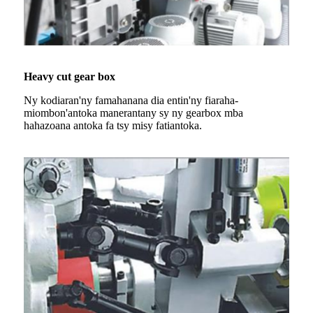
Heavy cut gear box
Ny kodiaran'ny famahanana dia entin'ny fiaraha-
miombon'antoka manerantany sy ny gearbox mba
hahazoana antoka fa tsy misy fatiantoka.