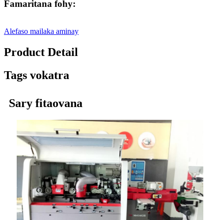
Famaritana fohy:
Alefaso mailaka aminay
Product Detail
Tags vokatra
Sary fitaovana