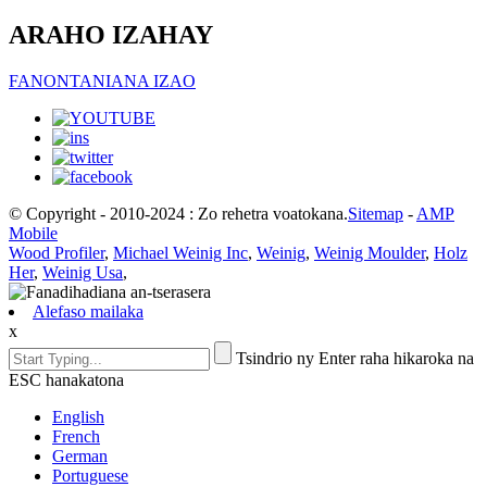
ARAHO IZAHAY
FANONTANIANA IZAO
© Copyright - 2010-2024 : Zo rehetra voatokana.
Sitemap
-
AMP
Mobile
Wood Profiler
,
Michael Weinig Inc
,
Weinig
,
Weinig Moulder
,
Holz
Her
,
Weinig Usa
,
Alefaso mailaka
x
Tsindrio ny Enter raha hikaroka na
ESC hanakatona
English
French
German
Portuguese