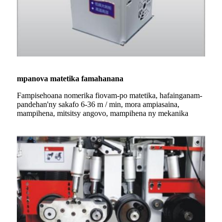
mpanova matetika famahanana
Fampisehoana nomerika fiovam-po matetika, hafainganam-
pandehan'ny sakafo 6-36 m / min, mora ampiasaina,
mampihena, mitsitsy angovo, mampihena ny mekanika