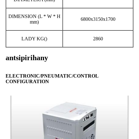
DIMENSION (L * W * H
6800x3150x1700
mm)
LADY KG()
2860
antsipirihany
ELECTRONIC/PNEUMATIC/CONTROL
CONFIGURATION