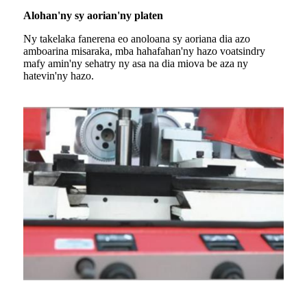
Alohan'ny sy aorian'ny platen
Ny takelaka fanerena eo anoloana sy aoriana dia azo
amboarina misaraka, mba hahafahan'ny hazo voatsindry
mafy amin'ny sehatry ny asa na dia miova be aza ny
hatevin'ny hazo.