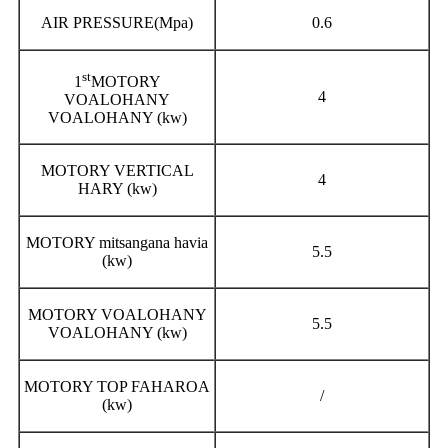
AIR PRESSURE(Mpa)
0.6
st
1
MOTORY
4
VOALOHANY
VOALOHANY (kw)
MOTORY VERTICAL
4
HARY (kw)
MOTORY mitsangana havia
5.5
(kw)
MOTORY VOALOHANY
5.5
VOALOHANY (kw)
MOTORY TOP FAHAROA
/
(kw)