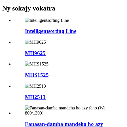
Ny sokajy vokatra
Intelligentsorting Line
MH9625
MHS1525
MH2513
Fanasan-damba mandeha ho azy