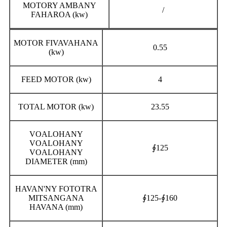
MOTORY AMBANY
/
FAHAROA (kw)
MOTOR FIVAVAHANA
0.55
(kw)
FEED MOTOR (kw)
4
TOTAL MOTOR (kw)
23.55
VOALOHANY
VOALOHANY
∮125
VOALOHANY
DIAMETER (mm)
HAVAN'NY FOTOTRA
MITSANGANA
∮125-∮160
HAVANA (mm)