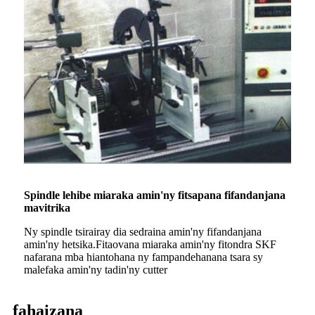
Spindle lehibe miaraka amin'ny fitsapana fifandanjana
mavitrika
Ny spindle tsirairay dia sedraina amin'ny fifandanjana
amin'ny hetsika.Fitaovana miaraka amin'ny fitondra SKF
nafarana mba hiantohana ny fampandehanana tsara sy
malefaka amin'ny tadin'ny cutter
fahaizana