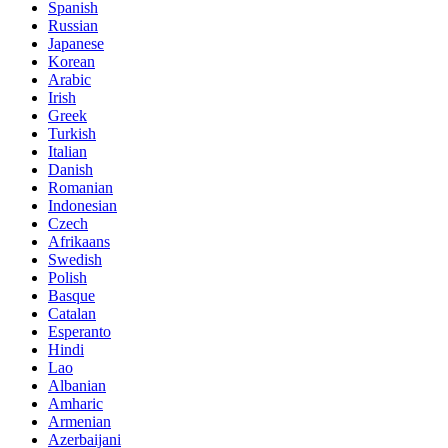
Spanish
Russian
Japanese
Korean
Arabic
Irish
Greek
Turkish
Italian
Danish
Romanian
Indonesian
Czech
Afrikaans
Swedish
Polish
Basque
Catalan
Esperanto
Hindi
Lao
Albanian
Amharic
Armenian
Azerbaijani