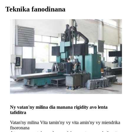
Teknika fanodinana
Ny vatan'ny milina dia manana rigidity avo lenta
tafiditra
Vatan'ny milina Vita tamin'ny vy vita amin'ny vy miendrika
fisoronana