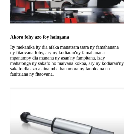
Akora fohy azo foy haingana
Ity mekanika ity dia afaka manatsara tsara ny famahanana
ny fitaovana fohy, ary ny kodiaran'ny famahanana
mpanampy dia manana ny asan'ny fampitana, izay
mahatonga ny sakafo ho maivana kokoa, ary ny kodiaran'ny
sakafo dia azo alaina mba hanamora ny fanoloana na
fanitsiana ny fitaovana.