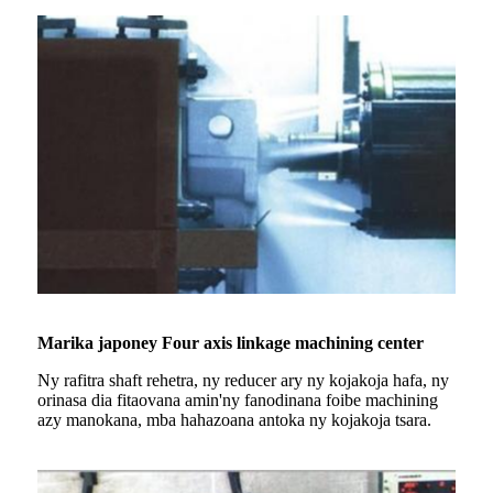
Marika japoney Four axis linkage machining center
Ny rafitra shaft rehetra, ny reducer ary ny kojakoja hafa, ny
orinasa dia fitaovana amin'ny fanodinana foibe machining
azy manokana, mba hahazoana antoka ny kojakoja tsara.