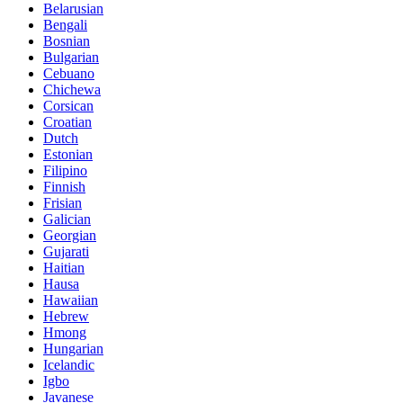
Belarusian
Bengali
Bosnian
Bulgarian
Cebuano
Chichewa
Corsican
Croatian
Dutch
Estonian
Filipino
Finnish
Frisian
Galician
Georgian
Gujarati
Haitian
Hausa
Hawaiian
Hebrew
Hmong
Hungarian
Icelandic
Igbo
Javanese